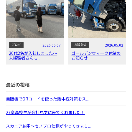
ブログ
お知らせ
2026.05.07
2026.05.02
20代2名が入社しました～
ゴールデンウィーク休業の
未経験者さんも...
お知らせ
最近の投稿
自販機でQRコードを使った熱中症対策をス...
27卒高校生が会社見学に来てくれました！
スカニア納車～セノプロ仕様がやってきまし...