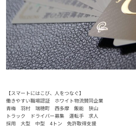
【スマートにはこび、人をつなぐ】
働きやすい職場認証 ホワイト物流賛同企業
青梅 羽村 瑞穂町 西多摩 飯能 狭山
トラック ドライバー募集 運転手 求人
採用 大型 中型 4トン 免許取得支援