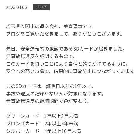
2023.04.06
ブログ
埼玉県入間市の運送会社、美喜運輸です。
ブログをご覧いただきまして、ありがとうございます。
先日、安全運転者の象徴であるSDカードが届きました。
無事故無違反を証明するもので、
このカードを持つことにより自信と誇りが持てるように。
安全への高い意識で、結果的に事故防止につながっていま
このSDカードは、証明日以前の1年以上、
事故や違反の記録がない人が対象になります。
無事故無違反の継続期間で色が変わり、
グリーンカード 1年以上2年未満
ブロンズカード 2年以上4年未満
シルバーカード 4年以上10年未満