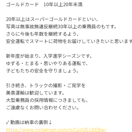
ゴールドカード 10年以上20年未満
20年以上はスーパーゴールドカードといい、
写真は無事故無違反継続30年以上の乗務員のもです。
さらに今後も年数を継続するよう、
安全運転でスマートに荷物をお届けしていきたいと思いま
新年度が始まり、入学進学シーズンです。
ゆずる・とまる・思いやりある運転で、
子どもたちの安全を守りましょう。
引き続き、トラックの撮影・ご見学を
美喜運輸は歓迎しています。
大型乗務員の採用情報につきましても、
ご遠慮なくお問い合わせください。
✓ 動画は納車の裏側↓
https://www.instagram.com/p/CqrGfCcBEBw/