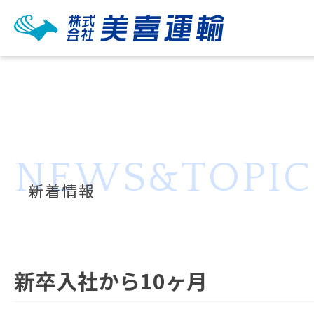
NEWS&TOPIC
新着情報
新卒入社から10ヶ月