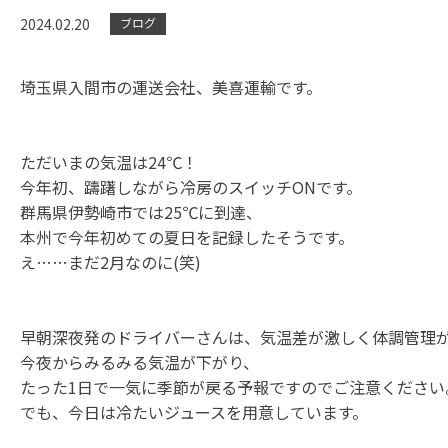
2024.02.20
ブログ
埼玉県入間市の運送会社、美喜運輸です。
ただいまの気温は24℃！
今年初、躊躇しながら冷房のスイッチONです。
群馬県伊勢崎市では25℃に到達、
本州で今年初めての夏日を記録したそうです。
え……まだ2月なのに(笑)
早朝深夜発のドライバーさんは、気温差が激しく体調管理
今夜からみるみる気温が下がり、
たった1日で一気に季節が戻る予報ですのでご注意ください
でも、今日は冷たいジュースを用意しています。