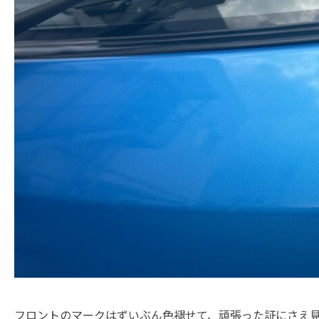
フロントのマークはずいぶん色褪せて、頑張った証にさえ