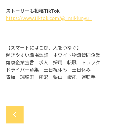
ストーリーも投稿TikTok
https://www.tiktok.com/@_mikiunyu_
【スマートにはこび、人をつなぐ】
働きやすい職場認証 ホワイト物流賛同企業
健康企業宣言 求人 採用 転職 トラック
ドライバー募集 土日祝休み 土日休み
青梅 瑞穂町 所沢 狭山 飯能 運転手