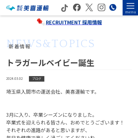
menu
RECRUITMENT
採用情報
NEWS&TOPICS
新着情報
トラガールベイビー誕生
2024.03.02
ブログ
埼玉県入間市の運送会社、美喜運輸です。
3月に入り、卒業シーズンになりました。
卒業式を迎えられる皆さん、おめでとうございます！
それぞれの進路があると思いますが、
毎日を健康で楽しく過ごしてくださいね。