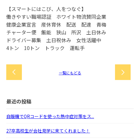
【スマートにはこび、人をつなぐ】
働きやすい職場認証 ホワイト物流賛同企業
健康企業宣言 産休育休 配送 配達 青梅
チャーター便 飯能 狭山 所沢 土日休み
ドライバー募集 土日祝休み 女性活躍中
4トン 10トン トラック 運転手
一覧にもどる
最近の投稿
自販機でQRコードを使った熱中症対策をス...
27卒高校生が会社見学に来てくれました！