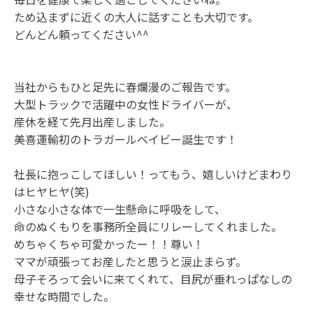
ため込まずに近くの大人に話すことも大切です。
どんどん頼ってください^^
当社からもひと足先に春爛漫のご報告です。
大型トラックで活躍中の女性ドライバーが、
産休を経て先月出産しました。
美喜運輸初のトラガールベイビー誕生です！
社長に抱っこしてほしい！ってもう、嬉しいけどまわり
はヒヤヒヤ(笑)
小さな小さな体で一生懸命に呼吸をして、
命のぬくもりを事務所全員にリレーしてくれました。
めちゃくちゃ可愛かったー！！尊い！
ママが頑張ってお産したと思うと涙止まらず。
母子そろって会いに来てくれて、目尻が垂れっぱなしの
幸せな時間でした。