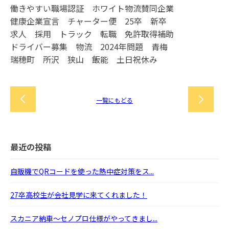
働きやすい職場認証 ホワイト物流賛同企業
健康企業宣言 チャーター便 25卒 新卒
求人 採用 トラック 転職 免許取得補助
ドライバー募集 物流 2024年問題 青梅
瑞穂町 所沢 狭山 飯能 土日祝休み
一覧にもどる
最近の投稿
自販機でQRコードを使った熱中症対策をス...
27卒高校生が会社見学に来てくれました！
スカニア納車～セノプロ仕様がやってきまし...