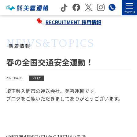
menu
RECRUITMENT
採用情報
NEWS&TOPICS
新着情報
春の全国交通安全運動！
2025.04.05
ブログ
埼玉県入間市の運送会社、美喜運輸です。
ブログをご覧いただきましてありがとうございます。
令和7年4月6日(日)から15日(火)まで