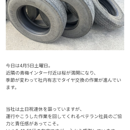
今日は4月5日土曜日。
近隣の青梅インター付近は桜が満開になり、
季節が変わって社内有志でタイヤ交換の作業が進んでい
ます。
当社は土日祝連休を謳っていますが、
運行やこうした作業を回してくれるベテラン社員のご協
力と責任感があってこそ。