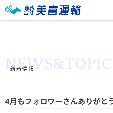
NEWS&TOPIC
新着情報
4月もフォロワーさんありがと