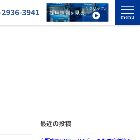
menu
最近の投稿