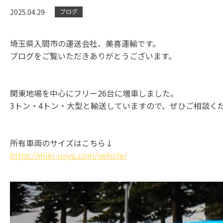
2025.04.29
ブログ
埼玉県入間市の運送会社、美喜運輸です。
ブログをご覧いただきありがとうございます。
関東地場を中心にフリー26台に増車しました。
3トン・4トン・大型と輸送していますので、ぜひご相談く
所有車両のサイズはこちら↓
https://miki-unyu.com/vehicle/