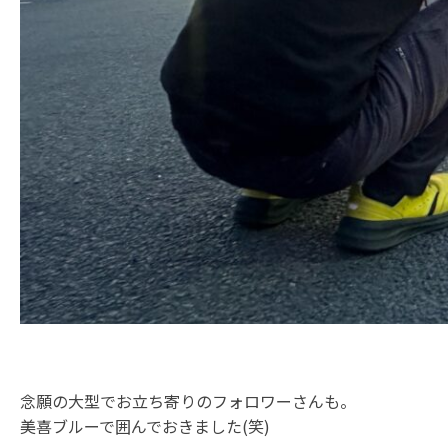
念願の大型でお立ち寄りのフォロワーさんも。
美喜ブルーで囲んでおきました(笑)