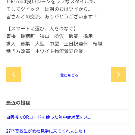
TikTokは良いシーンをラフなスタイルで、
そしてツイッターは朝のおはツイから。
皆さんとの交流、ありがとうございます！！
【スマートに運び、人をつなぐ】
青梅 瑞穂町 狭山 所沢 飯能 採用
求人 募集 大型 中型 土日祝連休 転職
働き方改革 ホワイト物流賛同企業
一覧にもどる
最近の投稿
自販機でQRコードを使った熱中症対策をス...
27卒高校生が会社見学に来てくれました！