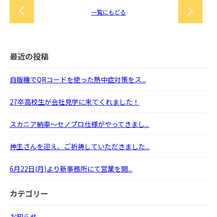
一覧にもどる
最近の投稿
自販機でQRコードを使った熱中症対策をス...
27卒高校生が会社見学に来てくれました！
スカニア納車～セノプロ仕様がやってきまし...
神主さんを迎え、ご祈祷していただきました...
6月22日(月)より新事務所にて営業を開...
カテゴリー
お知らせ