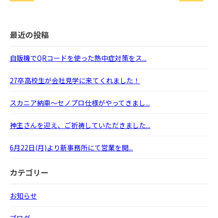
最近の投稿
自販機でQRコードを使った熱中症対策をス...
27卒高校生が会社見学に来てくれました！
スカニア納車～セノプロ仕様がやってきまし...
神主さんを迎え、ご祈祷していただきました...
6月22日(月)より新事務所にて営業を開...
カテゴリー
お知らせ