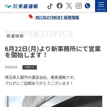
menu
RECRUITMENT
採用情報
NEWS&TOPICS
新着情報
6月22日(月)より新事務所にて営業
を開始します！
2026.06.21
お知らせ
埼玉県入間市の運送会社、美喜運輸です。
ブログにご訪問ありがとうございます！