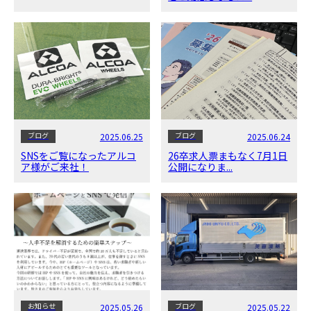
ブログ
ブログ
2025.06.25
2025.06.24
SNSをご覧になったアルコ
26卒求人票まもなく7月1日
ア様がご来社！
公開になりま...
お知らせ
ブログ
2025.05.26
2025.05.22