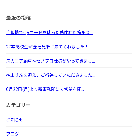
最近の投稿
自販機でQRコードを使った熱中症対策をス...
27卒高校生が会社見学に来てくれました！
スカニア納車～セノプロ仕様がやってきまし...
神主さんを迎え、ご祈祷していただきました...
6月22日(月)より新事務所にて営業を開...
カテゴリー
お知らせ
ブログ